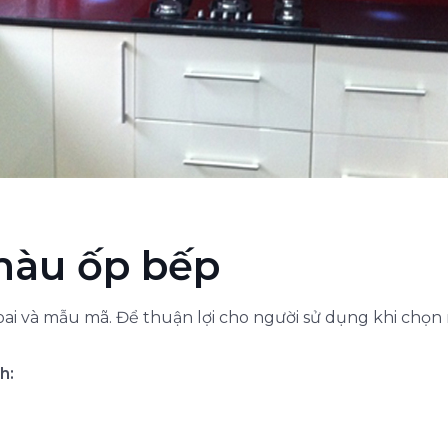
màu ốp bếp
ai và mẫu mã. Để thuận lợi cho người sử dụng khi chọn 
h: