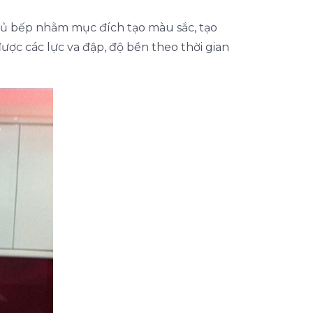
tủ bếp nhằm mục đích tạo màu sắc, tạo
ược các lực va đập, độ bền theo thời gian