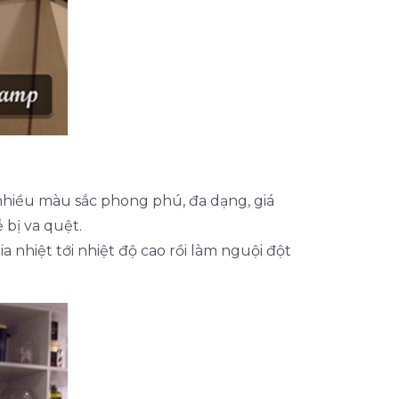
nhiều màu sắc phong phú, đa dạng, giá
 bị va quệt.
a nhiệt tới nhiệt độ cao rồi làm nguội đột