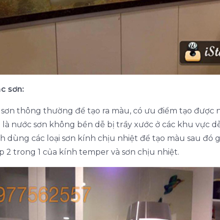
c sơn:
 sơn thông thường để tạo ra màu, có ưu điểm tạo được 
là nước sơn không bền dễ bị trầy xước ở các khu vực dễ
nh dùng các loại sơn kính chịu nhiệt để tạo màu sau đó gi
p 2 trong 1 của kính temper và sơn chịu nhiệt.