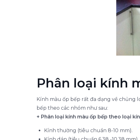
Phân loại kính 
Kính màu ốp bếp rất đa dạng về chủng lo
bếp theo các nhóm như sau:
+ Phân loại kính màu ốp bếp theo loại kín
Kính thường (tiêu chuẩn 8-10 mm).
Kính dán (tiêu chuẩn 6.38 -10.38 mm).