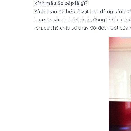
Kính màu ốp bếp là gì?
Kính màu ốp bếp là vật liệu dùng kính đ
hoa văn và các hình ảnh, đồng thời có th
lớn, có thể chịu sự thay đổi đột ngột của 