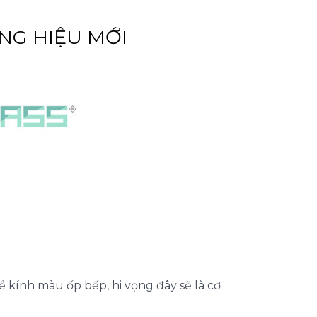
NG HIỆU MỚI
 kính màu ốp bếp, hi vọng đây sẽ là cơ