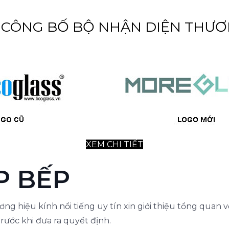
ÔNG BỐ BỘ NHẬN DIỆN THƯƠ
XEM CHI TIẾT
P BẾP
hiệu kính nổi tiếng uy tín xin giới thiệu tổng quan về
rước khi đưa ra quyết định.