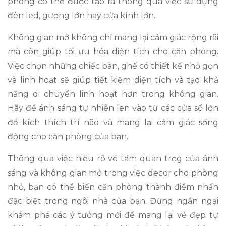
phòng có thể được tạo ra thông qua việc sử dụng
đèn led, gương lớn hay cửa kính lớn.
Không gian mở không chỉ mang lại cảm giác rộng rãi
mà còn giúp tối ưu hóa diện tích cho căn phòng.
Việc chọn những chiếc bàn, ghế có thiết kế nhỏ gọn
và linh hoạt sẽ giúp tiết kiệm diện tích và tạo khả
năng di chuyển linh hoạt hơn trong không gian.
Hãy để ánh sáng tự nhiên len vào từ các cửa sổ lớn
để kích thích trí não và mang lại cảm giác sống
động cho căn phòng của bạn.
Thông qua việc hiểu rõ về tầm quan trọg của ánh
sáng và không gian mở trong việc decor cho phòng
nhỏ, bạn có thể biến căn phòng thành điểm nhấn
đặc biệt trong ngôi nhà của bạn. Đừng ngần ngại
khám phá các ý tưởng mới để mang lại vẻ đẹp tự