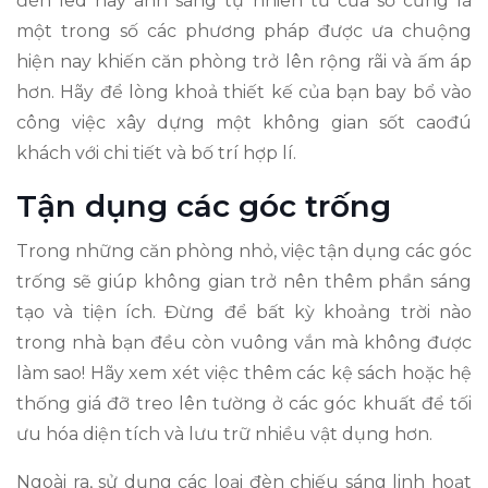
đèn led hay ánh sáng tự nhiên từ cửa số cũng là
một trong số các phương pháp được ưa chuộng
hiện nay khiến căn phòng trở lên rộng rãi và ấm áp
hơn. Hãy để lòng khoả thiết kế của bạn bay bổ vào
công việc xây dựng một không gian sốt caođú
khách với chi tiết và bố trí hợp lí.
Tận dụng các góc trống
Trong những căn phòng nhỏ, việc tận dụng các góc
trống sẽ giúp không gian trở nên thêm phần sáng
tạo và tiện ích. Đừng để bất kỳ khoảng trời nào
trong nhà bạn đều còn vuông vắn mà không được
làm sao! Hãy xem xét việc thêm các kệ sách hoặc hệ
thống giá đỡ treo lên tường ở các góc khuất để tối
ưu hóa diện tích và lưu trữ nhiều vật dụng hơn.
Ngoài ra, sử dụng các loại đèn chiếu sáng linh hoạt