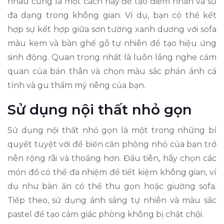
nhau cũng là một cách hay để tạo điểm nhấn và sự
đa dạng trong không gian. Ví dụ, bạn có thể kết
hợp sự kết hợp giữa sơn tường xanh dương với sofa
màu kem và bàn ghế gỗ tự nhiên để tạo hiệu ứng
sinh động. Quan trọng nhất là luôn lắng nghe cảm
quan của bản thân và chọn màu sắc phản ánh cá
tính và gu thẩm mỹ riêng của bạn.
Sử dụng nội thất nhỏ gọn
Sử dụng nội thất nhỏ gọn là một trong những bí
quyết tuyệt vời để biến căn phòng nhỏ của bạn trở
nên rộng rãi và thoáng hơn. Đầu tiên, hãy chọn các
món đồ có thể đa nhiệm để tiết kiệm không gian, ví
dụ như bàn ăn có thể thu gọn hoặc giường sofa.
Tiếp theo, sử dụng ánh sáng tự nhiên và màu sắc
pastel để tạo cảm giác phòng không bị chật chội.