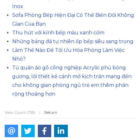
Inox
Sofa Phòng Bếp Hiện Đại Có Thể Biến Đổi Không
Gian Của Bạn
Thu hút với kính bếp màu xanh cốm
Những bảng đá tự nhiên ốp bếp siêu sang trọng
Làm Thế Nào Để Tối Ưu Hóa Phòng Làm Việc
Nhỏ?
Tủ quần áo gỗ công nghiệp Acrylic phủ bóng
gương, lối thiết kế cánh mở kịch trần mang đến
cho không gian phòng ngủ trẻ em thêm phần
rộng thoáng hơn
View Count (755)
|
Return