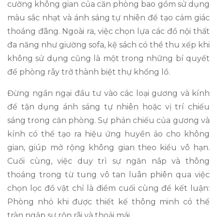
cường không gian của căn phòng bao gồm sử dụng
màu sắc nhạt và ánh sáng tự nhiên để tạo cảm giác
thoáng đãng. Ngoài ra, việc chọn lựa các đồ nội thất
đa năng như giường sofa, kệ sách có thể thu xếp khi
không sử dụng cũng là một trong những bí quyết
để phòng rẫy trở thành biệt thự khổng lồ.
Đừng ngần ngại đầu tư vào các loại gương và kính
để tận dụng ánh sáng tự nhiên hoặc vị trí chiếu
sáng trong căn phòng. Sự phản chiếu của gương và
kính có thể tạo ra hiệu ứng huyền ảo cho không
gian, giúp mở rộng không gian theo kiểu vô hạn.
Cuối cùng, việc duy trì sự ngăn nắp và thông
thoáng trong từ tung vô tan luân phiên qua việc
chọn lọc đồ vật chỉ là điểm cuối cùng để kết luận:
Phòng nhỏ khi được thiết kế thông minh có thể
tràn ngập sự rộn rãi và thoải mái.