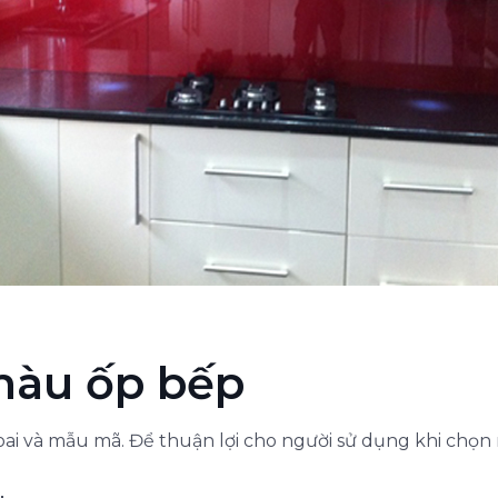
màu ốp bếp
ai và mẫu mã. Để thuận lợi cho người sử dụng khi chọn 