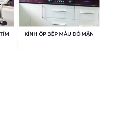
TÍM
KÍNH ỐP BẾP MÀU ĐỎ MẬN