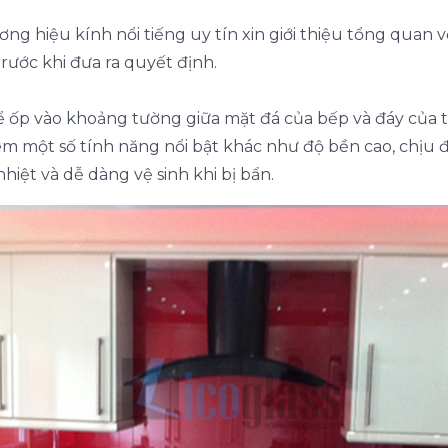
hiệu kính nổi tiếng uy tín xin giới thiệu tổng quan về
rước khi đưa ra quyết định.
ể ốp vào khoảng tường giữa mặt đá của bếp và đáy của 
êm một số tính năng nổi bật khác như độ bền cao, chịu đ
nhiệt và dễ dàng vệ sinh khi bị bẩn.