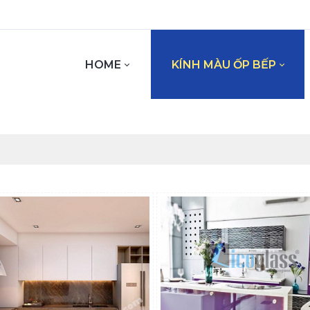
HOME
KÍNH MÀU ỐP BẾP