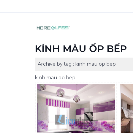
KÍNH MÀU ỐP BẾP
Archive by tag :
kinh mau op bep
kinh mau op bep