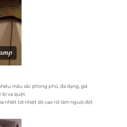
nhiều màu sắc phong phú, đa dạng, giá
 bị va quệt.
a nhiệt tới nhiệt độ cao rồi làm nguội đột