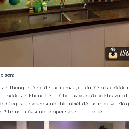
c sơn:
 sơn thông thường để tạo ra màu, có ưu điểm tạo được 
là nước sơn không bền dễ bị trầy xước ở các khu vực dễ
nh dùng các loại sơn kính chịu nhiệt để tạo màu sau đó gi
p 2 trong 1 của kính temper và sơn chịu nhiệt.