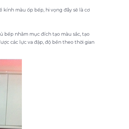
 kính màu ốp bếp, hi vọng đây sẽ là cơ
tủ bếp nhằm mục đích tạo màu sắc, tạo
ược các lực va đập, độ bền theo thời gian