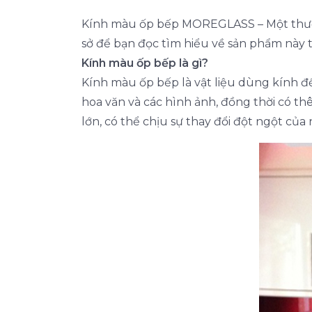
Kính màu ốp bếp MOREGLASS – Một thương 
sở để bạn đọc tìm hiểu về sản phẩm này t
Kính màu ốp bếp là gì?
Kính màu ốp bếp là vật liệu dùng kính đ
hoa văn và các hình ảnh, đồng thời có th
lớn, có thể chịu sự thay đổi đột ngột của 