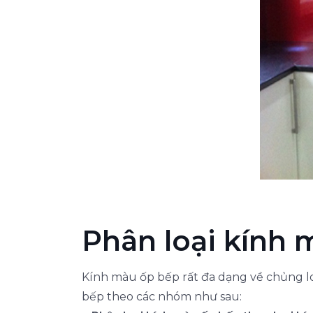
Phân loại kính 
Kính màu ốp bếp rất đa dạng về chủng lo
bếp theo các nhóm như sau: