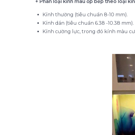
+ Phân loại kính màu ốp bếp theo loại kín
Kính thường (tiêu chuẩn 8-10 mm).
Kính dán (tiêu chuẩn 6.38 -10.38 mm).
Kính cường lực, trong đó kính màu cư