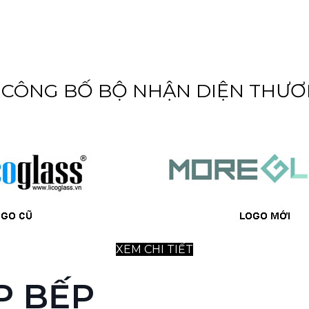
ÔNG BỐ BỘ NHẬN DIỆN THƯƠ
XEM CHI TIẾT
P BẾP