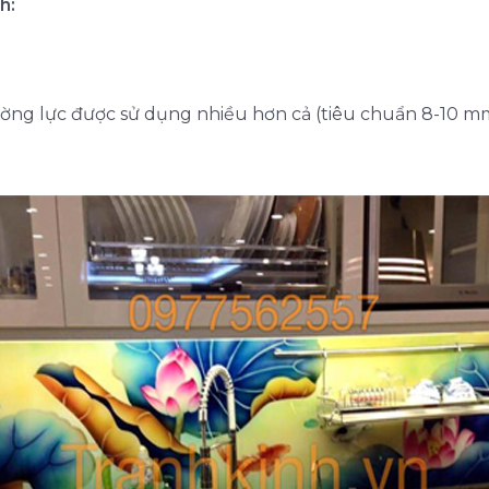
h:
ờng lực được sử dụng nhiều hơn cả (tiêu chuẩn 8-10 m